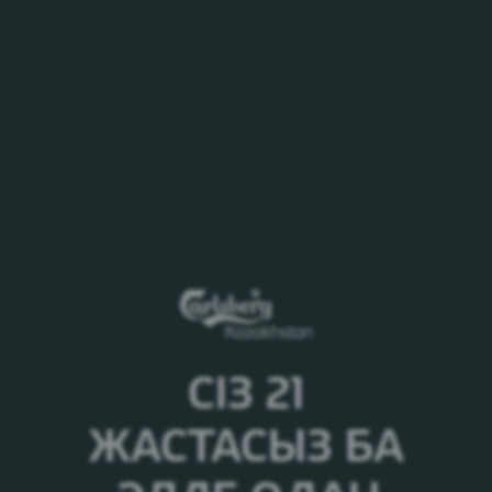
MENU
СІЗ 21
ӘДЕП & ТӘРТІП КОДЕКСІ
ЖАСТАСЫЗ БА